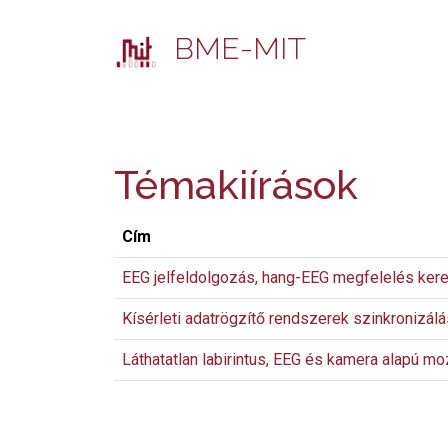
BME-MIT
Témakiírások
Cím
EEG jelfeldolgozás, hang-EEG megfelelés ker
Kísérleti adatrögzítő rendszerek szinkronizálá
Láthatatlan labirintus, EEG és kamera alapú m