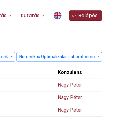
tás
Kutatás
Belépés
témák
Numerikus Optimalizálás Laboratórium
Konzulens
Nagy Péter
Nagy Péter
Nagy Péter