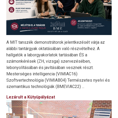
A MIT tanszék demonstrátorok jelentkezését várja az
alábbi tantárgyak oktatásában való részvételhez. A
hallgatók a laborgyakorlatok tartásában ÉS a
számonkérések (ZH, vizsga) szervezésében,
lebonyolításában és javításában vesznek részt.
Mesterséges intelligencia (VIMIAC16)
Szoftvertechnológia (VIMIAB04) Természetes nyelvi és
szemantikus technológiák (BMEVIAC22) ...
Lezárult a Kütyüpályázat