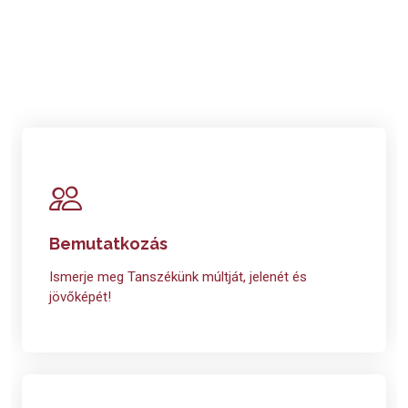
Bemutatkozás
Ismerje meg Tanszékünk múltját, jelenét és
jövőképét!