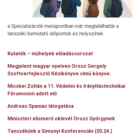
a Specializációk menüpontban már megtalálhatók a
tanszéki bemutató időpontok és helyszínek.
Kutatók – műhelyek előadássorozat
Megjelent magyar nyelven Orosz Gergely
Szoftverfejlesztő Kézikönyve című könyve.
Micskei Zoltán a 11. Védelmi és Irányítástechnikai
Fórumonon adott elő
Andreas Spanias látogatása
Miniszteri elismerő oklevél Orosz Györgynek
Tanszékünk a Simonyi Konferencián (03.24.)