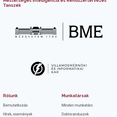
Mesterséges Intelligencia és Rendszertervezés
Tanszék
Rólunk
Munkatársak
Bemutatkozás
Minden munkatárs
Hírek, események
Doktoranduszok