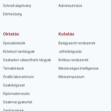
Schnell alapítvány
Adminisztráció
Elérhetőség
Oktatás
Kutatás
Specializációk
Beágyazott rendszerek
Kötelező tantárgyak
Jelfeldolgozás
Szabadon választható tárgyak
Kritikus rendszerek
Témakiírások
Mesterséges Intelligencia
Önálló laboratórium
Miniszimpózium
Szakdolgozat
Diplomatervezés
Szakmai gyakorlat
Tanfolyamok