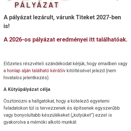
A pályázat lezárult, várunk Titeket 2027-ben
is!
A 2026-os pályázat eredményei itt találhatóak.
Előzetes részvételi szándékodat kérjük, hogy emailben vagy
a
honlap alján található kérdőív
kitöltésével jelezd (nem
hivatalos jelentkezés).
A Kütyüpályázat célja
Ösztönözni a hallgatókat, hogy a kötelező egyetemi
feladatokon túl is tervezzenek és építsenek egyszerűbb
vagy bonyolultabb készülékeket („kütyüket”) ezzel is
gyakorolva a mérnöki alkotó munkát.