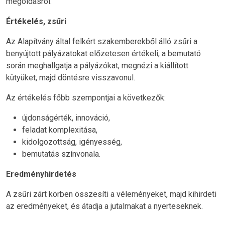
megoldásról.
Értékelés, zsűri
Az Alapítvány által felkért szakemberekből álló zsűri a
benyújtott pályázatokat előzetesen értékeli, a bemutató
során meghallgatja a pályázókat, megnézi a kiállított
kütyüket, majd döntésre visszavonul.
Az értékelés főbb szempontjai a következők:
újdonságérték, innováció,
feladat komplexitása,
kidolgozottság, igényesség,
bemutatás színvonala.
Eredményhirdetés
A zsűri zárt körben összesíti a véleményeket, majd kihirdeti
az eredményeket, és átadja a jutalmakat a nyerteseknek.