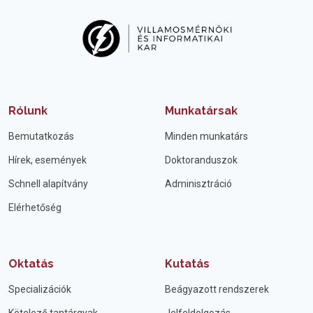
Rólunk
Munkatársak
Bemutatkozás
Minden munkatárs
Hírek, események
Doktoranduszok
Schnell alapítvány
Adminisztráció
Elérhetőség
Oktatás
Kutatás
Specializációk
Beágyazott rendszerek