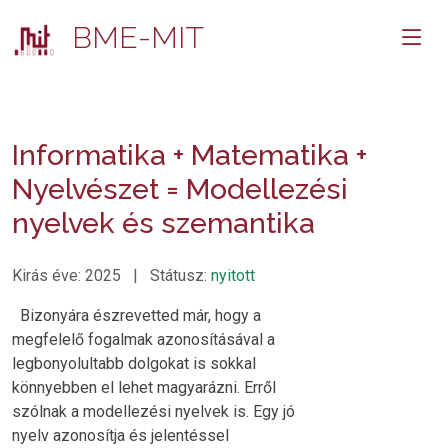
BME-MIT
Informatika + Matematika +
Nyelvészet = Modellezési
nyelvek és szemantika
Kirás éve: 2025 | Státusz:
nyitott
Bizonyára észrevetted már, hogy a
megfelelő fogalmak azonosításával a
legbonyolultabb dolgokat is sokkal
könnyebben el lehet magyarázni. Erről
szólnak a modellezési nyelvek is. Egy jó
nyelv azonosítja és jelentéssel