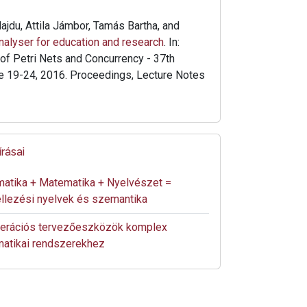
ajdu, Attila Jámbor, Tamás Bartha, and
analyser for education and research
. In:
 of Petri Nets and Concurrency - 37th
ne 19-24, 2016. Proceedings, Lecture Notes
rásai
matika + Matematika + Nyelvészet =
lezési nyelvek és szemantika
erációs tervezőeszközök komplex
matikai rendszerekhez