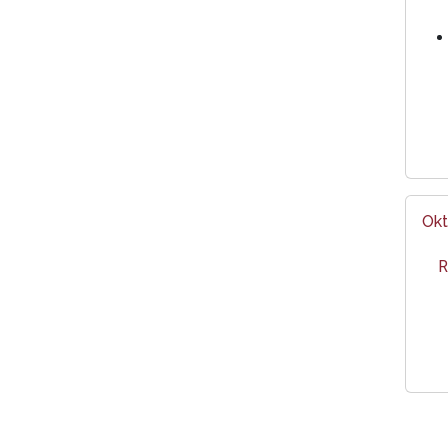
Okt
R