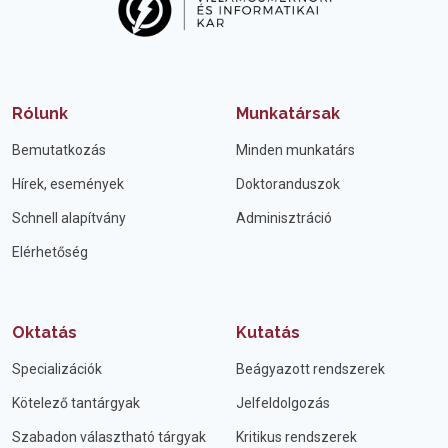
Rólunk
Munkatársak
Bemutatkozás
Minden munkatárs
Hírek, események
Doktoranduszok
Schnell alapítvány
Adminisztráció
Elérhetőség
Oktatás
Kutatás
Specializációk
Beágyazott rendszerek
Kötelező tantárgyak
Jelfeldolgozás
Szabadon választható tárgyak
Kritikus rendszerek