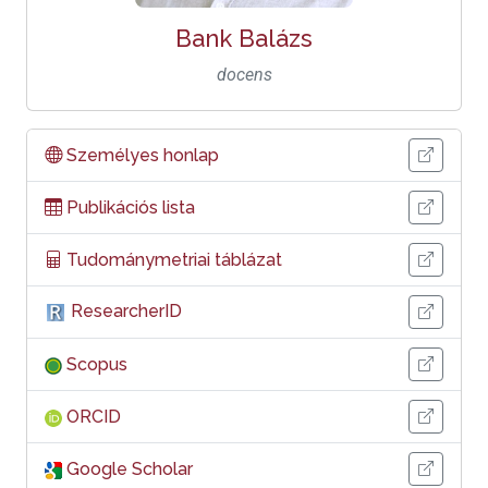
Bank Balázs
docens
Személyes honlap
Publikációs lista
Tudománymetriai táblázat
ResearcherID
Scopus
ORCID
Google Scholar