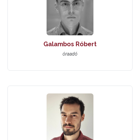
Galambos Róbert
óraadó