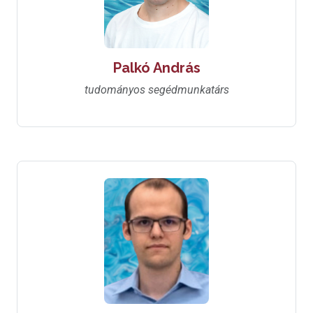
Palkó András
tudományos segédmunkatárs