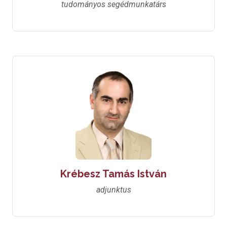
tudományos segédmunkatárs
Krébesz Tamás István
adjunktus