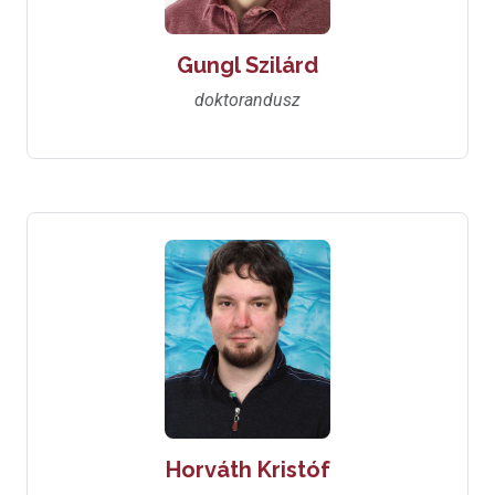
Gungl Szilárd
doktorandusz
Horváth Kristóf