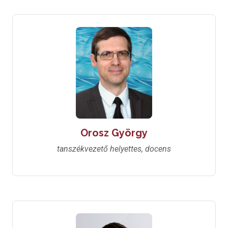
Orosz György
tanszékvezető helyettes, docens