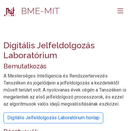
BME-MIT
Digitális Jelfeldolgozás
Laboratórium
Bemutatkozás
A Mesterséges Intelligencia és Rendszertervezés
Tanszéken és jogelődjein a jelfeldolgozás a kezdetektől
művelt terület volt. A nyolcvanas évek végén a Tanszéken is
megjelentek az első jelfeldolgozó processzorok, és ezzel
az algoritmusok valós idejű megvalósításának eszközei.
Digitális Jelfeldolgozás Laboratórium honlap