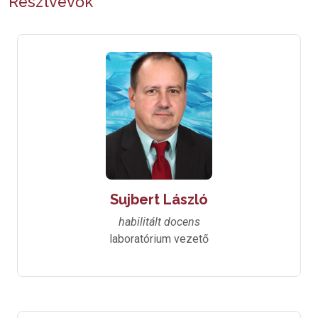
Résztvevők
Sujbert László
habilitált docens
laboratórium vezető