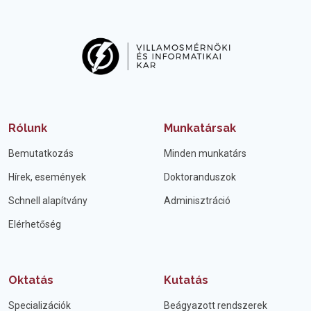
Rólunk
Munkatársak
Bemutatkozás
Minden munkatárs
Hírek, események
Doktoranduszok
Schnell alapítvány
Adminisztráció
Elérhetőség
Oktatás
Kutatás
Specializációk
Beágyazott rendszerek