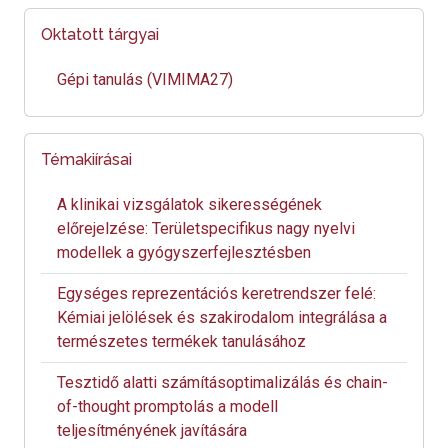
Oktatott tárgyai
Gépi tanulás (VIMIMA27)
Témakiírásai
A klinikai vizsgálatok sikerességének
előrejelzése: Területspecifikus nagy nyelvi
modellek a gyógyszerfejlesztésben
Egységes reprezentációs keretrendszer felé:
Kémiai jelölések és szakirodalom integrálása a
természetes termékek tanulásához
Tesztidő alatti számításoptimalizálás és chain-
of-thought promptolás a modell
teljesítményének javítására