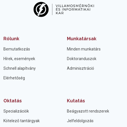
Rólunk
Munkatársak
Bemutatkozás
Minden munkatárs
Hírek, események
Doktoranduszok
Schnell alapítvány
Adminisztráció
Elérhetőség
Oktatás
Kutatás
Specializációk
Beágyazott rendszerek
Kötelező tantárgyak
Jelfeldolgozás