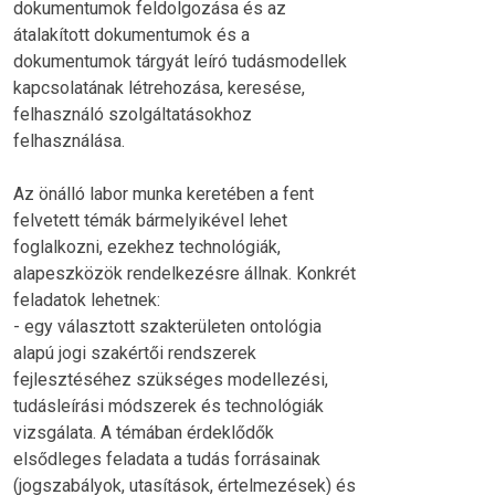
dokumentumok feldolgozása és az
átalakított dokumentumok és a
dokumentumok tárgyát leíró tudásmodellek
kapcsolatának létrehozása, keresése,
felhasználó szolgáltatásokhoz
felhasználása.
Az önálló labor munka keretében a fent
felvetett témák bármelyikével lehet
foglalkozni, ezekhez technológiák,
alapeszközök rendelkezésre állnak. Konkrét
feladatok lehetnek:
- egy választott szakterületen ontológia
alapú jogi szakértői rendszerek
fejlesztéséhez szükséges modellezési,
tudásleírási módszerek és technológiák
vizsgálata. A témában érdeklődők
elsődleges feladata a tudás forrásainak
(jogszabályok, utasítások, értelmezések) és