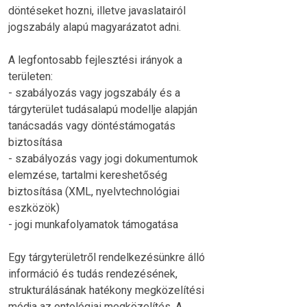
döntéseket hozni, illetve javaslatairól
jogszabály alapú magyarázatot adni.
A legfontosabb fejlesztési irányok a
területen:
- szabályozás vagy jogszabály és a
tárgyterület tudásalapú modellje alapján
tanácsadás vagy döntéstámogatás
biztosítása
- szabályozás vagy jogi dokumentumok
elemzése, tartalmi kereshetőség
biztosítása (XML, nyelvtechnológiai
eszközök)
- jogi munkafolyamatok támogatása
Egy tárgyterületről rendelkezésünkre álló
információ és tudás rendezésének,
strukturálásának hatékony megközelítési
módja az ontológiai megközelítés. A