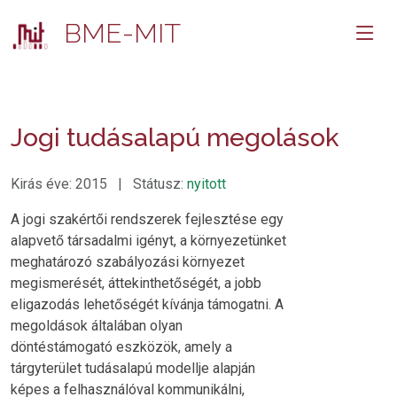
BME-MIT
Jogi tudásalapú megolások
Kirás éve: 2015 | Státusz:
nyitott
A jogi szakértői rendszerek fejlesztése egy
alapvető társadalmi igényt, a környezetünket
meghatározó szabályozási környezet
megismerését, áttekinthetőségét, a jobb
eligazodás lehetőségét kívánja támogatni. A
megoldások általában olyan
döntéstámogató eszközök, amely a
tárgyterület tudásalapú modellje alapján
képes a felhasználóval kommunikálni,