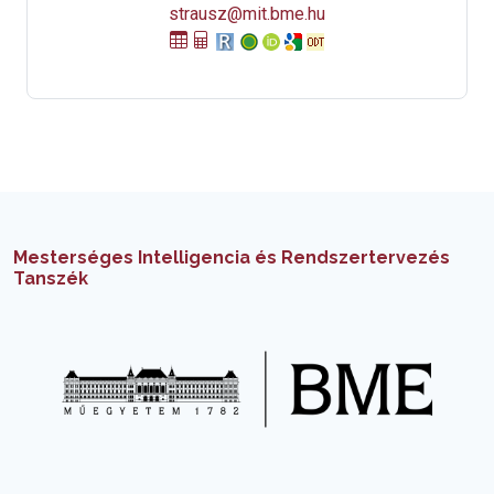
strausz@mit.bme.hu
Mesterséges Intelligencia és Rendszertervezés
Tanszék