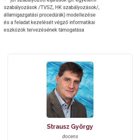
szabályozások /TVSZ, HK szabályozások/,
államigazgatási procedúrák) modellezése
és a feladat kezelését végző informatikai
eszközök tervezésének támogatása
Strausz György
docens