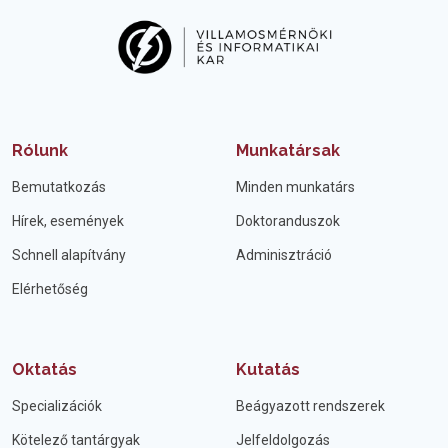
Rólunk
Munkatársak
Bemutatkozás
Minden munkatárs
Hírek, események
Doktoranduszok
Schnell alapítvány
Adminisztráció
Elérhetőség
Oktatás
Kutatás
Specializációk
Beágyazott rendszerek
Kötelező tantárgyak
Jelfeldolgozás