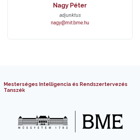
Nagy Péter
adjunktus
nagy@mit.bme.hu
Mesterséges Intelligencia és Rendszertervezés
Tanszék