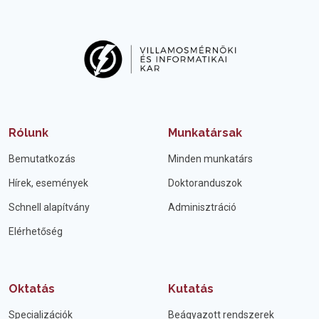
Rólunk
Munkatársak
Bemutatkozás
Minden munkatárs
Hírek, események
Doktoranduszok
Schnell alapítvány
Adminisztráció
Elérhetőség
Oktatás
Kutatás
Specializációk
Beágyazott rendszerek