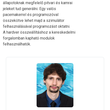
állapotoknak megfelelő pitvari és kamrai
jeleket tud generálni. Egy valós
pacemakerrel és programozóval
összekötve lehet majd a szimulátor
felhasználásával programozást oktatni.
A hardver összeállításhoz a kereskedelmi
forgalomban kapható modulok
felhasználhatók.