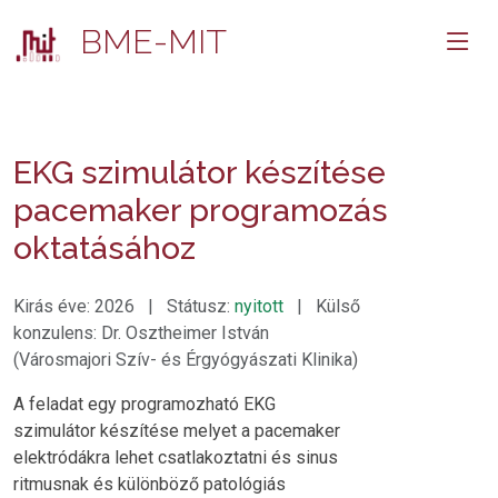
BME-MIT
EKG szimulátor készítése
pacemaker programozás
oktatásához
Kirás éve: 2026 | Státusz:
nyitott
| Külső
konzulens: Dr. Osztheimer István
(Városmajori Szív- és Érgyógyászati Klinika)
A feladat egy programozható EKG
szimulátor készítése melyet a pacemaker
elektródákra lehet csatlakoztatni és sinus
ritmusnak és különböző patológiás