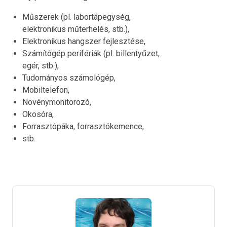
Műszerek (pl. labortápegység,
elektronikus műterhelés, stb.),
Elektronikus hangszer fejlesztése,
Számítógép perifériák (pl. billentyűzet,
egér, stb.),
Tudományos számológép,
Mobiltelefon,
Növénymonitorozó,
Okosóra,
Forrasztópáka, forrasztókemence,
stb.