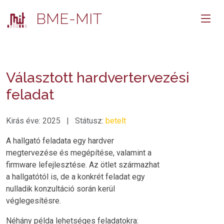
BME-MIT
Választott hardvertervezési
feladat
Kirás éve: 2025 | Státusz:
betelt
A hallgató feladata egy hardver
megtervezése és megépítése, valamint a
firmware lefejlesztése. Az ötlet származhat
a hallgatótól is, de a konkrét feladat egy
nulladik konzultáció során kerül
véglegesítésre.
Néhány példa lehetséges feladatokra: