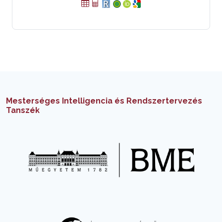
Mesterséges Intelligencia és Rendszertervezés
Tanszék