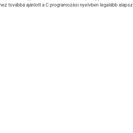
éhez továbbá ajánlott a C programozási nyelvben legalább alapsz