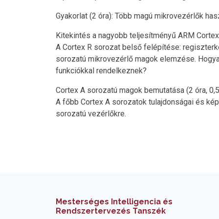
Gyakorlat (2 óra): Több magú mikrovezérlők has
Kitekintés a nagyobb teljesítményű ARM Cortex 
A Cortex R sorozat belső felépítése: regiszter
sorozatú mikrovezérlő magok elemzése. Hogyan
funkciókkal rendelkeznek?
Cortex A sorozatú magok bemutatása (2 óra, 0,5
A főbb Cortex A sorozatok tulajdonságai és ké
sorozatú vezérlőkre.
Mesterséges Intelligencia és
Rendszertervezés Tanszék