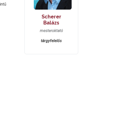
intű
Scherer
Balázs
mesteroktató
tárgyfelelős