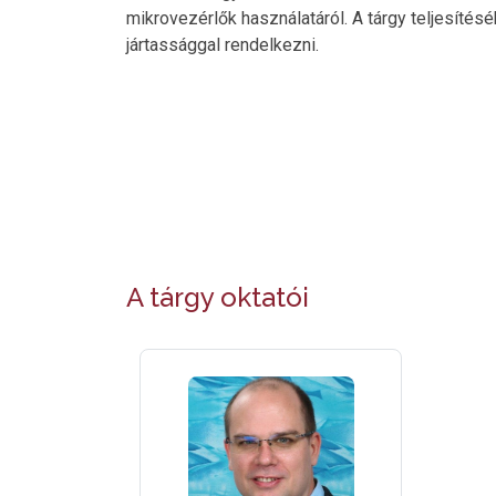
mikrovezérlők használatáról. A tárgy teljesítés
jártassággal rendelkezni.
A tárgy oktatói