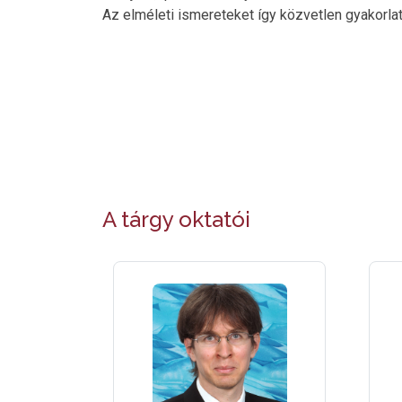
Az elméleti ismereteket így közvetlen gyakorlati 
A tárgy oktatói