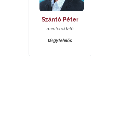
Szántó Péter
mesteroktató
tárgyfelelős