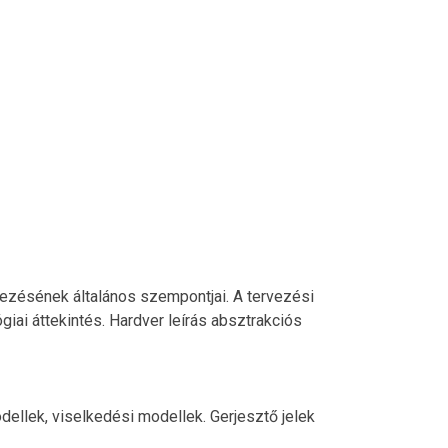
ervezésének általános szempontjai. A tervezési
giai áttekintés. Hardver leírás absztrakciós
ellek, viselkedési modellek. Gerjesztő jelek