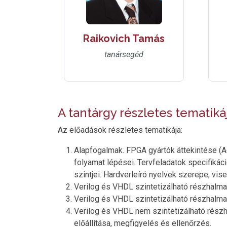
Raikovich Tamás
tanársegéd
A tantárgy részletes tematiká
Az előadások részletes tematikája:
Alapfogalmak. FPGA gyártók áttekintése (Ach
folyamat lépései. Tervfeladatok specifikáci
szintjei. Hardverleíró nyelvek szerepe, vise
Verilog és VHDL szintetizálható részhalma
Verilog és VHDL szintetizálható részhalma
Verilog és VHDL nem szintetizálható részh
előállítása, megfigyelés és ellenőrzés.