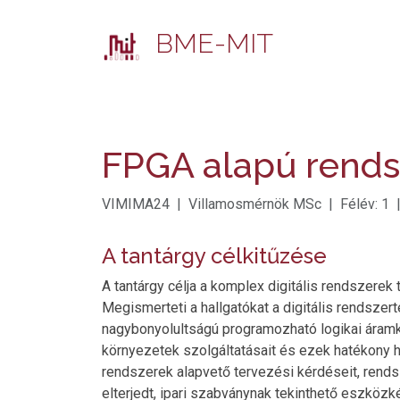
BME-MIT
FPGA alapú rendsz
VIMIMA24 | Villamosmérnök MSc | Félév: 1 |
A tantárgy célkitűzése
A tantárgy célja a komplex digitális rendszer
Megismerteti a hallgatókat a digitális rendsze
nagybonyolultságú programozható logikai áramk
környezetek szolgáltatásait és ezek hatékony 
rendszerek alapvető tervezési kérdéseit, rend
elterjedt, ipari szabványnak tekinthető eszközk