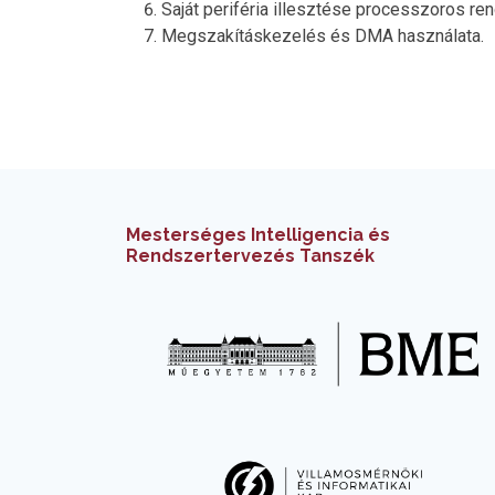
Saját periféria illesztése processzoros re
Megszakításkezelés és DMA használata.
Mesterséges Intelligencia és
Rendszertervezés Tanszék