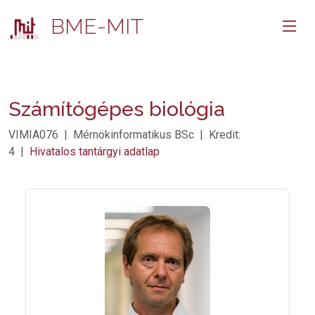
BME-MIT
Számítógépes biológia
VIMIA076 | Mérnökinformatikus BSc | Kredit:
4 |
Hivatalos tantárgyi adatlap