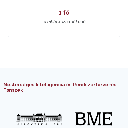
1 fő
további közreműködő
Mesterséges Intelligencia és Rendszertervezés
Tanszék