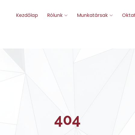
Kezdőlap
Rólunk
Munkatársak
Okta
404