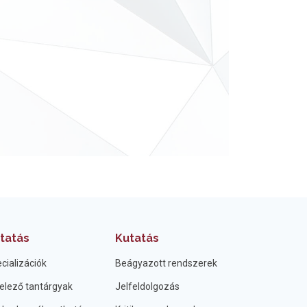
tatás
Kutatás
cializációk
Beágyazott rendszerek
elező tantárgyak
Jelfeldolgozás