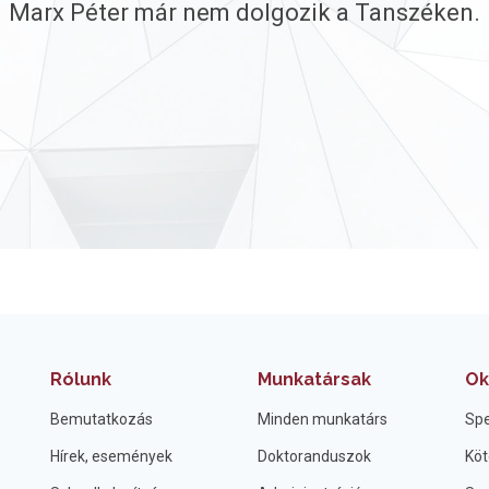
Marx Péter már nem dolgozik a Tanszéken.
Rólunk
Munkatársak
Ok
Bemutatkozás
Minden munkatárs
Spe
Hírek, események
Doktoranduszok
Köt