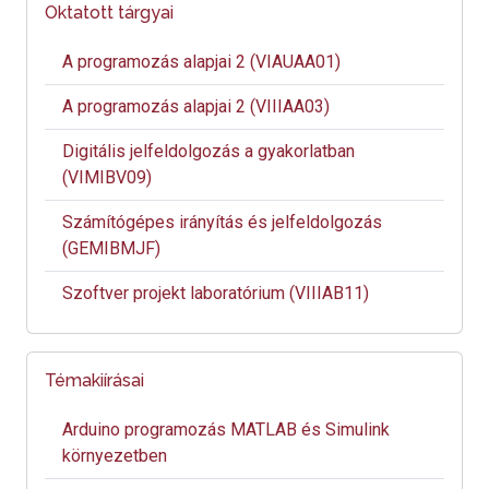
Oktatott tárgyai
A programozás alapjai 2 (VIAUAA01)
A programozás alapjai 2 (VIIIAA03)
Digitális jelfeldolgozás a gyakorlatban
(VIMIBV09)
Számítógépes irányítás és jelfeldolgozás
(GEMIBMJF)
Szoftver projekt laboratórium (VIIIAB11)
Témakiírásai
Arduino programozás MATLAB és Simulink
környezetben