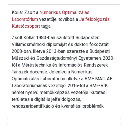
Kollár Zsolt a
Numerikus Optimalizálás
Laboratórium
vezetője, továbbá a
Jelfeldolgozás
Kutatócsoport
tagja.
Zsolt Kollár 1983-ban született Budapesten.
Villamosmérnöki diplomáját és doktori fokozatát
2008-ban, illetve 2013-ban szerezte a Budapesti
Műszaki és Gazdaságtudományi Egyetemen. 2020-
tól a Méréstechnika és Információs Rendszerek
Tanszék docense. Jelenleg a Numerikus
Optimalizálás Laboratórium illetve a BME MATLAB
Laboratóriumának vezetője. 2016-tól a BME-VIK
német nyelvű mérnökképzés vezetője. Kutatási
területes a digitális jelfeldolgozás,
rendszeridentifikáció és kvantálási problémák.