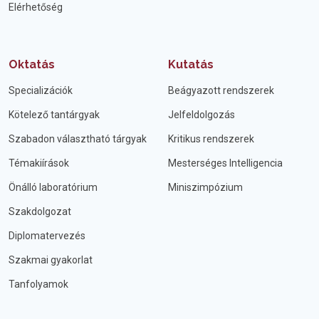
Elérhetőség
Oktatás
Kutatás
Specializációk
Beágyazott rendszerek
Kötelező tantárgyak
Jelfeldolgozás
Szabadon választható tárgyak
Kritikus rendszerek
Témakiírások
Mesterséges Intelligencia
Önálló laboratórium
Miniszimpózium
Szakdolgozat
Diplomatervezés
Szakmai gyakorlat
Tanfolyamok