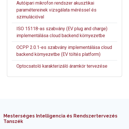
Autóipari mikrofon rendszer akusztikai
paramétereinek vizsgálata méréssel és
szimulációval
ISO 15118-as szabvány (EV plug and charge)
implementálása cloud backend környezetbe
OCPP 2.0.1-es szabvány implementálása cloud
backend környezetbe (EV töltés platform)
Optocsatoló karakterizáló áramkör tervezése
Mesterséges Intelligencia és Rendszertervezés
Tanszék