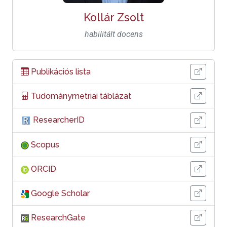
Kollár Zsolt
habilitált docens
Publikációs lista
Tudománymetriai táblázat
ResearcherID
Scopus
ORCID
Google Scholar
ResearchGate