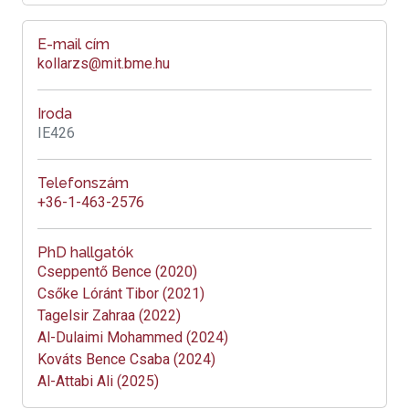
E-mail cím
kollarzs@mit.bme.hu
Iroda
IE426
Telefonszám
+36-1-463-2576
PhD hallgatók
Cseppentő Bence (2020)
Csőke Lóránt Tibor (2021)
Tagelsir Zahraa (2022)
Al-Dulaimi Mohammed (2024)
Kováts Bence Csaba (2024)
Al-Attabi Ali (2025)