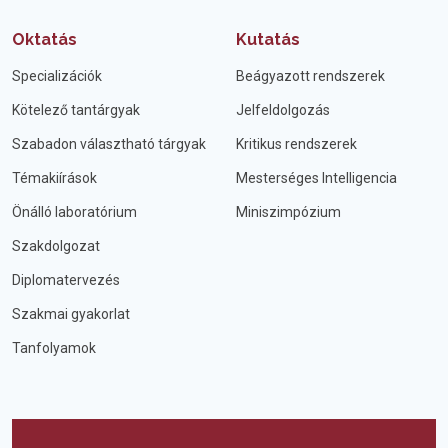
Oktatás
Kutatás
Specializációk
Beágyazott rendszerek
Kötelező tantárgyak
Jelfeldolgozás
Szabadon választható tárgyak
Kritikus rendszerek
Témakiírások
Mesterséges Intelligencia
Önálló laboratórium
Miniszimpózium
Szakdolgozat
Diplomatervezés
Szakmai gyakorlat
Tanfolyamok