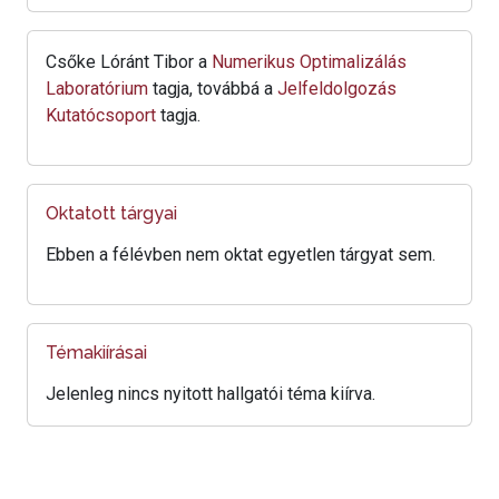
Csőke Lóránt Tibor a
Numerikus Optimalizálás
Laboratórium
tagja, továbbá a
Jelfeldolgozás
Kutatócsoport
tagja.
Oktatott tárgyai
Ebben a félévben nem oktat egyetlen tárgyat sem.
Témakiírásai
Jelenleg nincs nyitott hallgatói téma kiírva.