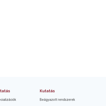
tatás
Kutatás
cializációk
Beágyazott rendszerek