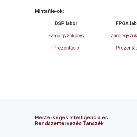
Mintafile-ok:
DSP labor
FPGA lab
Zárójegyzőkönyv
Zárójegyző
Prezentáció
Prezentá
Mesterséges Intelligencia és
Rendszertervezés Tanszék