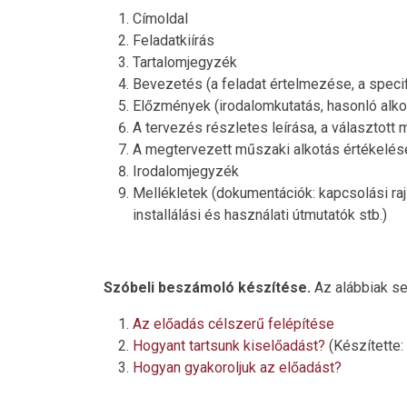
Címoldal
Feladatkiírás
Tartalomjegyzék
Bevezetés (a feladat értelmezése, a specif
Előzmények (irodalomkutatás, hasonló alk
A tervezés részletes leírása, a választott
A megtervezett műszaki alkotás értékelés
Irodalomjegyzék
Mellékletek (dokumentációk: kapcsolási rajz,
installálási és használati útmutatók stb.)
Szóbeli beszámoló készítése.
Az alábbiak se
Az előadás célszerű felépítése
Hogyant tartsunk kiselőadást?
(Készítette:
Hogyan gyakoroljuk az előadást?